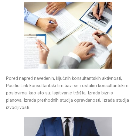
Pored napred navedenih, ključnih konsultantskih aktivnosti,
Pacific Link konsultantski tim bavi se i ostalim konsultantskim
poslovima, kao sto su: Ispitivanje tržišta, Izrada biznis
planova, Izrada prethodnih studija opravdanosti, Izrada studija
izvodljivosti.